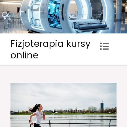
Skip
to
content
Fizjoterapia kursy
online