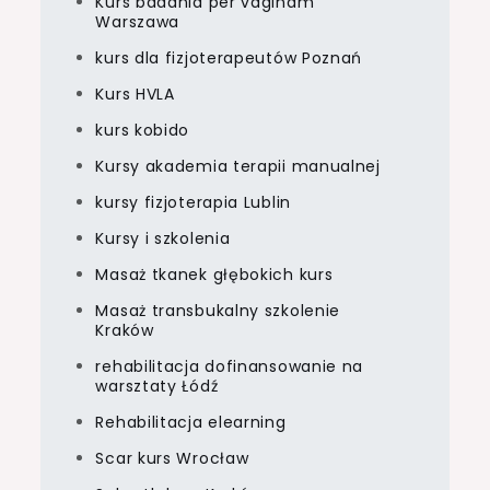
Kurs badania per vaginam
Warszawa
kurs dla fizjoterapeutów Poznań
Kurs HVLA
kurs kobido
Kursy akademia terapii manualnej
kursy fizjoterapia Lublin
Kursy i szkolenia
Masaż tkanek głębokich kurs
Masaż transbukalny szkolenie
Kraków
rehabilitacja dofinansowanie na
warsztaty Łódź
Rehabilitacja elearning
Scar kurs Wrocław