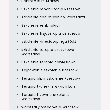
Schroth kurs Kraków
Szkolenia rehabilitacja Rzeszów
szkolenie dno miednicy Warszawa
Szkolenie embriologii
Szkolenie fizjoterapia dziecięca
szkolenie kinesiotapingu Łódź
szkolenie terapia czaszkowa
Warszawa
Szkolenie terapia powięziowa
Tejpowanie szkolenie Rzeszów
Terapia blizn szkolenie Rzeszów
Terapia tkanek miękkich kurs
Terapia trzewna szkolenie
Warszawa
warsztaty osteopatia Wrocław