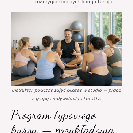
uwiarygadniających kompetencje.
Instruktor podczas zajęć pilates w studio — praca
z grupą i indywidualne korekty.
Program typowego
kursu — przykładowa