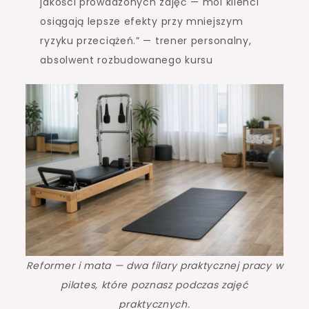
jakości prowadzonych zajęć — moi klienci
osiągają lepsze efekty przy mniejszym
ryzyku przeciążeń.” — trener personalny,
absolwent rozbudowanego kursu
Reformer i mata — dwa filary praktycznej pracy w
pilates, które poznasz podczas zajęć
praktycznych.