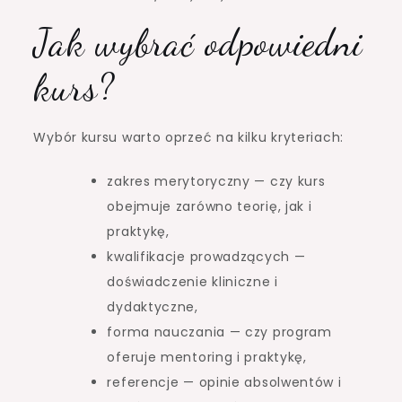
Jak wybrać odpowiedni
kurs?
Wybór kursu warto oprzeć na kilku kryteriach:
zakres merytoryczny — czy kurs
obejmuje zarówno teorię, jak i
praktykę,
kwalifikacje prowadzących —
doświadczenie kliniczne i
dydaktyczne,
forma nauczania — czy program
oferuje mentoring i praktykę,
referencje — opinie absolwentów i