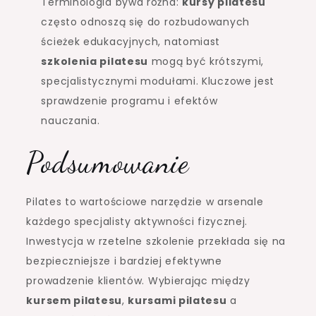
Terminologia bywa różna:
kursy pilatesu
często odnoszą się do rozbudowanych
ścieżek edukacyjnych, natomiast
szkolenia pilatesu
mogą być krótszymi,
specjalistycznymi modułami. Kluczowe jest
sprawdzenie programu i efektów
nauczania.
Podsumowanie
Pilates to wartościowe narzędzie w arsenale
każdego specjalisty aktywności fizycznej.
Inwestycja w rzetelne szkolenie przekłada się na
bezpieczniejsze i bardziej efektywne
prowadzenie klientów. Wybierając między
kursem pilatesu
,
kursami pilatesu
a