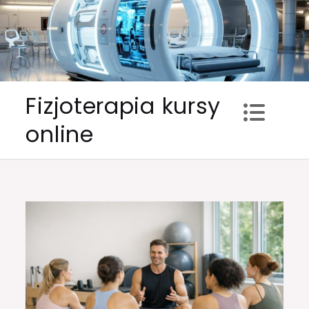
Skip
to
content
Fizjoterapia kursy
online