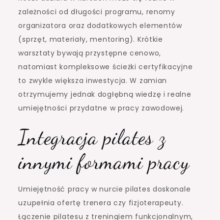
zależności od długości programu, renomy
organizatora oraz dodatkowych elementów
(sprzęt, materiały, mentoring). Krótkie
warsztaty bywają przystępne cenowo,
natomiast kompleksowe ścieżki certyfikacyjne
to zwykle większa inwestycja. W zamian
otrzymujemy jednak dogłębną wiedzę i realne
umiejętności przydatne w pracy zawodowej.
Integracja pilates z
innymi formami pracy
Umiejętność pracy w nurcie pilates doskonale
uzupełnia ofertę trenera czy fizjoterapeuty.
Łączenie pilatesu z treningiem funkcjonalnym,