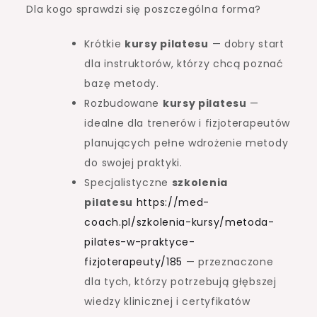
Dla kogo sprawdzi się poszczególna forma?
Krótkie
kursy pilatesu
— dobry start
dla instruktorów, którzy chcą poznać
bazę metody.
Rozbudowane
kursy pilatesu
—
idealne dla trenerów i fizjoterapeutów
planujących pełne wdrożenie metody
do swojej praktyki.
Specjalistyczne
szkolenia
pilatesu
https://med-
coach.pl/szkolenia-kursy/metoda-
pilates-w-praktyce-
fizjoterapeuty/185
— przeznaczone
dla tych, którzy potrzebują głębszej
wiedzy klinicznej i certyfikatów