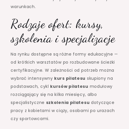
warunkach.
Rodzaje ofert: kursy,
szkolenia i specjalizacje
Na rynku dostępne są różne formy edukacyjne —
od krótkich warsztatów po rozbudowane ścieżki
certyfikacyjne. W zależności od potrzeb można
wybrać intensywny
kurs pilatesu
skupiony na
podstawach, cykl
kursów pilatesu
modułowy
rozciągający się na kilka miesięcy, albo
specjalistyczne
szkolenia pilatesu
dotyczące
pracy z kobietami w ciąży, osobami po urazach
czy sportowcami.