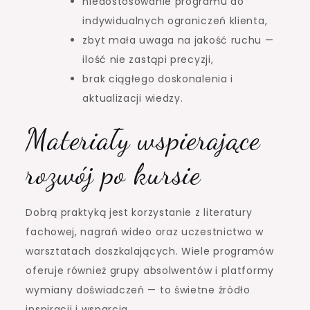
niedostosowanie programu do
indywidualnych ograniczeń klienta,
zbyt mała uwaga na jakość ruchu —
ilość nie zastąpi precyzji,
brak ciągłego doskonalenia i
aktualizacji wiedzy.
Materiały wspierające
rozwój po kursie
Dobrą praktyką jest korzystanie z literatury
fachowej, nagrań wideo oraz uczestnictwo w
warsztatach doszkalających. Wiele programów
oferuje również grupy absolwentów i platformy
wymiany doświadczeń — to świetne źródło
inspiracji i wsparcia.